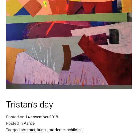
Tristan’s day
Posted on
14 november 2018
Posted in
Aarde
Tagged
abstract
,
kunst
,
moderne
,
schilderij