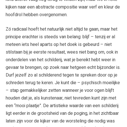
kijken naar een abstracte compositie waar verf en kleur de
hoofdrol hebben overgenomen.
Zó radicaal hoeft het natuurlijk niet altijd te gaan, maar het
principe erachter is steeds van belang: blijf – tenzij er al
meteen iets heel aparts op het doek is gebeurd – niet
stilstaan bij je eerste resultaat, wees niet bang om, ook in
onderdelen van het schilderij, wat je bereikt hebt weer in
gevaar te brengen, op zoek naar hetgeen echt bijzonder is.
Durf jezelf zo al schilderend tegen te spreken door op je
schreden terug te keren. Je kunt die – psychisch moeilijke
– stap gemakkelijker zetten wanneer je voor ogen blijft
houden dat je, als kunstenaar, niet tevreden kunt zijn met
een “mooi plaatje”. De artistieke waarde van een schilderij
ligt eerder in de grootsheid van de poging, in het zichtbaar
laten zijn voor de kijker van de worsteling die nodig was