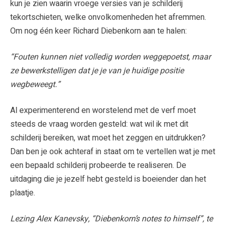
kun je zien waarin vroege versies van je schilderij
tekortschieten, welke onvolkomenheden het afremmen.
Om nog één keer Richard Diebenkorn aan te halen:
“Fouten kunnen niet volledig worden weggepoetst, maar
ze bewerkstelligen dat je je van je huidige positie
wegbeweegt.”
Al experimenterend en worstelend met de verf moet
steeds de vraag worden gesteld: wat wil ik met dit
schilderij bereiken, wat moet het zeggen en uitdrukken?
Dan ben je ook achteraf in staat om te vertellen wat je met
een bepaald schilderij probeerde te realiseren. De
uitdaging die je jezelf hebt gesteld is boeiender dan het
plaatje.
Lezing Alex Kanevsky, “Diebenkorn’s notes to himself”, te