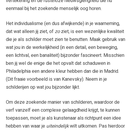
vertekening en de rusteloze nieuwsgierigheid die nu
eenmaal bij het zoekende menselijk oog horen.
Het individualisme (en dus afwijkende) in je waarneming,
dat wat alleen jij ziet, of
zo
ziet, is een wezenlijke kwaliteit
die je als schilder moet zien te benutten. Maak gebruik van
wat jou in de werkelijkheid (in een detail, een beweging,
een lichtval, een banaliteit) bijzonder fascineert. Misschien
ben jij wel de enige die het opvalt dat schaduwen in
Philadelphia een andere kleur hebben dan die in Madrid.
(Dit fraaie voorbeeld is van Kanevsky). Neem in je
schilderijen op wat jou bijzonder lijkt.
Om deze zoekende manier van schilderen, waardoor de
verf vanzelf een complexe gelaagdheid krijgt, te kunnen
toepassen, moet je als kunstenaar als richtpunt een idee
hebben van waar je
uiteindelijk
wilt uitkomen. Pas hierdoor