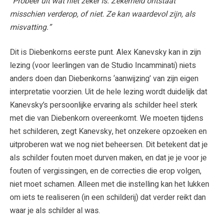
“Probeer uit wat niet zeker is. Zekerheid ontstaat
misschien verderop, of niet. Ze kan waardevol zijn, als
misvatting.”
Dit is Diebenkorns eerste punt. Alex Kanevsky kan in zijn
lezing (voor leerlingen van de Studio Incamminati) niets
anders doen dan Diebenkorns ‘aanwijzing’ van zijn eigen
interpretatie voorzien. Uit de hele lezing wordt duidelijk dat
Kanevsky’s persoonlijke ervaring als schilder heel sterk
met die van Diebenkorn overeenkomt. We moeten tijdens
het schilderen, zegt Kanevsky, het onzekere opzoeken en
uitproberen wat we nog niet beheersen. Dit betekent dat je
als schilder fouten moet durven maken, en dat je je voor je
fouten of vergissingen, en de correcties die erop volgen,
niet moet schamen. Alleen met die instelling kan het lukken
om iets te realiseren (in een schilderij) dat verder reikt dan
waar je als schilder al was.