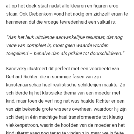
al, op het doek staat nadat alle kleuren en figuren erop
staan. Ook Diebenkorn vond het nodig om zichzelf eraan te
herinneren dat die vroege tevredenheid een valkuil is:
“Aan het leuk uitziende aanvankelijke resultaat, dat nog
verre van compleet is, moet geen waarde worden
toegekend – behalve dan als prikkel tot doorschilderen.”
Kanevsky illustreert dit perfect met een voorbeeld van
Gerhard Richter, die in sommige fasen van zijn
kunstenaarschap heel realistische schilderijen maakte. Zo
schilderde hij het klassieke thema van een moeder met
kind, maar toen de verf nog nat was haalde Richter er een
van zijn bekende grote wissers overheen, waardoor hij zijn
schilderij in één machtige haal transformeerde tot kleurig
vlekkenpatroon, waarin de hoofden van de moeder en het
kind uiterst vaag nog terug te vinden zijn, maar we in feite