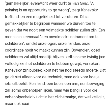
‘gemakkelijke’, evenwicht weer durft te
verstoren
. “A
painting is an opportunity to go wrong”, zegt Kanevsky
treffend, en een mogelijkheid tot verstoren. Dit is
gemakkelijker te begrijpen wanneer we durven toe te
geven dat we nooit een volmaakte schilder zullen zijn. Een
mens is nu eenmaal “een onvolmaakt instrument om te
schilderen”, omdat onze ogen, onze handen, onze
coördinatie nooit volmaakt kunnen zijn. Bovendien, goed
schilderen zal altijd moeilijk blijven: zelfs na me twintig jaar
volledig aan het schilderen te hebben gewijd, verzekert
Kanevsky zijn publiek, kost het me nog steeds moeite. Dat
geldt niet alleen voor de techniek, maar ook voor hoe je
iets uitbeeldt. Een hand, een been, een arm, een beweging
zal soms onbeholpen lijken, maar wie bang is voor die
onbeholpenheid vlucht in het clichématige, dat wel veilig is,
maar ook saai.