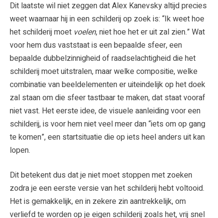
Dit laatste wil niet zeggen dat Alex Kanevsky altijd precies
weet waarnaar hij in een schilderij op zoek is: “Ik weet hoe
het schilderij moet
voelen
, niet hoe het er uit zal zien.” Wat
voor hem dus vaststaat is een bepaalde sfeer, een
bepaalde dubbelzinnigheid of raadselachtigheid die het
schilderij moet uitstralen, maar welke compositie, welke
combinatie van beeldelementen er uiteindelijk op het doek
zal staan om die sfeer tastbaar te maken, dat staat vooraf
niet vast. Het eerste idee, de visuele aanleiding voor een
schilderij, is voor hem niet veel meer dan “iets om op gang
te komen”, een startsituatie die op iets heel anders uit kan
lopen.
Dit betekent dus dat je niet moet stoppen met zoeken
zodra je een eerste versie van het schilderij hebt voltooid.
Het is gemakkelijk, en in zekere zin aantrekkelijk, om
verliefd te worden op je eigen schilderij zoals het, vrij snel