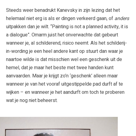
Steeds weer benadrukt Kanevsky in zijn lezing dat het
helemaal niet erg is als er dingen verkeerd gaan, of
anders
uitpakken dan je wilt. “Painting is not a planned activity, it is
a dialogue”. Omarm juist het onverwachte dat gebeurt
wanneer je, al schilderend, risico neemt. Als het schilderij-
in-wording je een heel andere kant op stuurt dan waar je
naartoe wilde is dat misschien wel een geschenk uit de
hemel, dat je maar het beste met twee handen kunt
aanvaarden. Maar je krijgt zo’n ‘geschenk’ alleen maar
wanneer je van het vooraf uitgestippelde pad durft af te
wijken – en wanneer je het aandurft om toch te proberen
wat je nog niet beheerst.