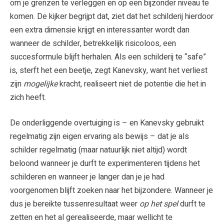
om je grenzen te verleggen en op een bijzonder niveau te
komen. De kijker begrijpt dat, ziet dat het schilderij hierdoor
een extra dimensie krijgt en interessanter wordt dan
wanneer de schilder, betrekkelijk risicoloos, een
succesformule blijft herhalen. Als een schilderij te “safe”
is, sterft het een beetje, zegt Kanevsky, want het verliest
zijn
mogelijke
kracht, realiseert niet de potentie die het in
zich heeft.
De onderliggende overtuiging is – en Kanevsky gebruikt
regelmatig zijn eigen ervaring als bewijs – dat je als
schilder regelmatig (maar natuurlijk niet altijd) wordt
beloond wanneer je durft te experimenteren tijdens het
schilderen en wanneer je langer dan je je had
voorgenomen blijft zoeken naar het bijzondere. Wanneer je
dus je bereikte tussenresultaat weer
op het spel
durft te
zetten en het al gerealiseerde, maar wellicht te