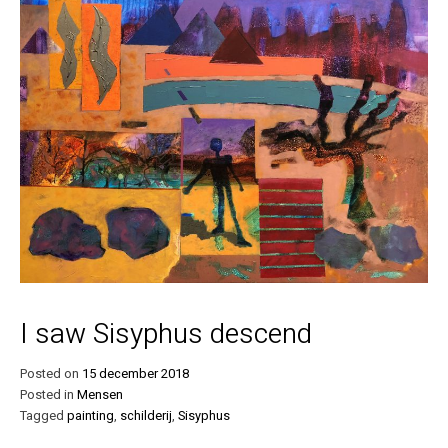
I saw Sisyphus descend
Posted on
15 december 2018
Posted in
Mensen
Tagged
painting
,
schilderij
,
Sisyphus